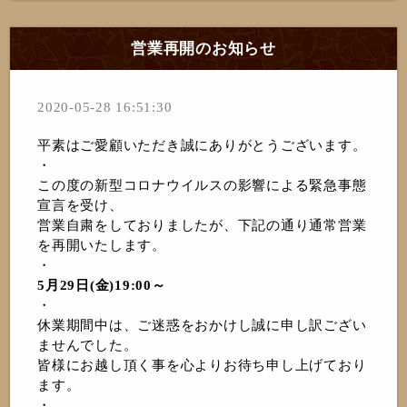
営業再開のお知らせ
2020-05-28 16:51:30
平素はご愛顧いただき誠にありがとうございます。
・
この度の新型コロナウイルスの影響による緊急事態
宣言を受け、
営業自粛をしておりましたが、下記の通り通常営業
を再開いたします。
・
5月29日(金)19:00～
・
休業期間中は、ご迷惑をおかけし誠に申し訳ござい
ませんでした。
皆様にお越し頂く事を心よりお待ち申し上げており
ます。
・